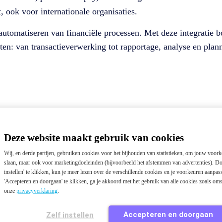
t, ook voor internationale organisaties.
n automatiseren van financiële processen. Met deze integrati
eten: van transactieverwerking tot rapportage, analyse en plan
Deze website maakt gebruik van cookies
Wij, en derde partijen, gebruiken cookies voor het bijhouden van statistieken, om jouw voork
slaan, maar ook voor marketingdoeleinden (bijvoorbeeld het afstemmen van advertenties). Do
instellen' te klikken, kun je meer lezen over de verschillende cookies en je voorkeuren aanpa
'Accepteren en doorgaan' te klikken, ga je akkoord met het gebruik van alle cookies zoals om
onze
privacyverklaring
.
Accepteren en doorgaan
Zelf instellen