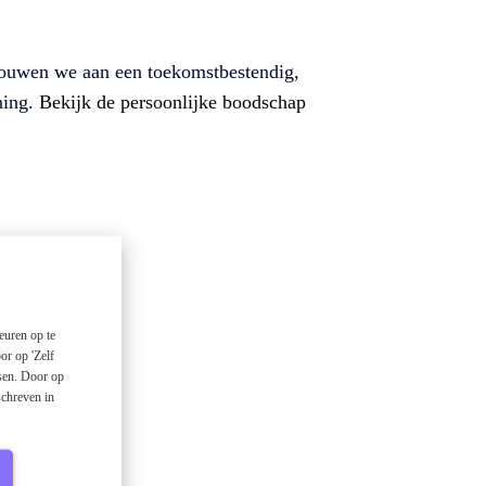
e bouwen we aan een toekomstbestendig,
ning.
Bekijk de persoonlijke boodschap
euren op te
or op 'Zelf
ssen. Door op
schreven in