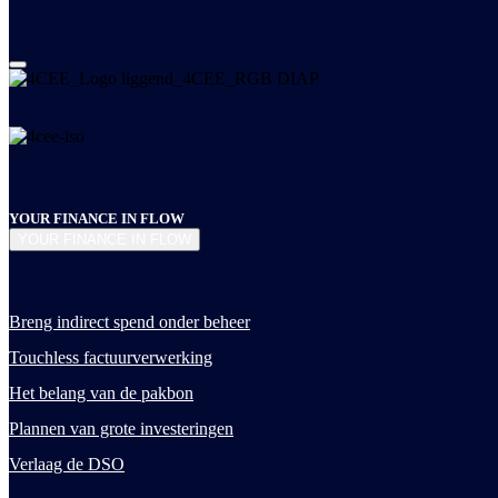
YOUR FINANCE IN FLOW
YOUR FINANCE IN FLOW
Breng indirect spend onder beheer
Touchless factuurverwerking
Het belang van de pakbon
Plannen van grote investeringen
Verlaag de DSO