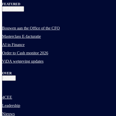
FEATURED
FEATURED
Bouwen aan the Office of the CFO
Masterclass E-facturatie
AI in Finance
Order to Cash monitor 2026
ViDA wetgeving updates
OVER
OVER
4CEE
Leadership
Nieuws