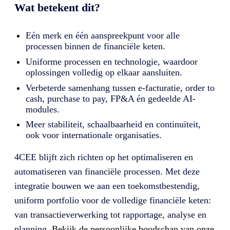
Wat betekent dit?
Eén merk en één aanspreekpunt voor alle
processen binnen de financiële keten.
Uniforme processen en technologie, waardoor
oplossingen volledig op elkaar aansluiten.
Verbeterde samenhang tussen e-facturatie, order to
cash, purchase to pay, FP&A én gedeelde AI-
modules.
Meer stabiliteit, schaalbaarheid en continuïteit,
ook voor internationale organisaties.
4CEE blijft zich richten op het optimaliseren en
automatiseren van financiële processen. Met deze
integratie bouwen we aan een toekomstbestendig,
uniform portfolio voor de volledige financiële keten:
van transactieverwerking tot rapportage, analyse en
planning.
Bekijk de persoonlijke boodschap van onze