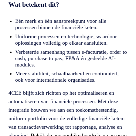
Wat betekent dit?
Eén merk en één aanspreekpunt voor alle
processen binnen de financiële keten.
Uniforme processen en technologie, waardoor
oplossingen volledig op elkaar aansluiten.
Verbeterde samenhang tussen e-facturatie, order to
cash, purchase to pay, FP&A én gedeelde AI-
modules.
Meer stabiliteit, schaalbaarheid en continuïteit,
ook voor internationale organisaties.
4CEE blijft zich richten op het optimaliseren en
automatiseren van financiële processen. Met deze
integratie bouwen we aan een toekomstbestendig,
uniform portfolio voor de volledige financiële keten:
van transactieverwerking tot rapportage, analyse en
planning.
Bekijk de persoonlijke boodschap van onze