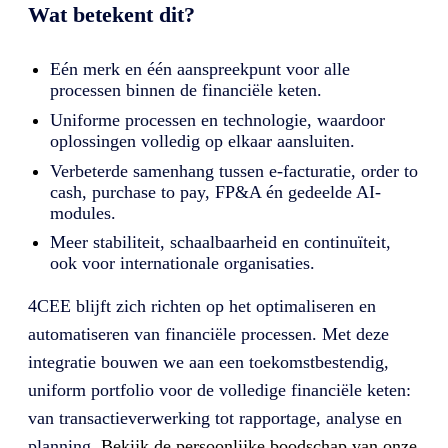
Wat betekent dit?
Eén merk en één aanspreekpunt voor alle
processen binnen de financiële keten.
Uniforme processen en technologie, waardoor
oplossingen volledig op elkaar aansluiten.
Verbeterde samenhang tussen e-facturatie, order to
cash, purchase to pay, FP&A én gedeelde AI-
modules.
Meer stabiliteit, schaalbaarheid en continuïteit,
ook voor internationale organisaties.
4CEE blijft zich richten op het optimaliseren en
automatiseren van financiële processen. Met deze
integratie bouwen we aan een toekomstbestendig,
uniform portfolio voor de volledige financiële keten:
van transactieverwerking tot rapportage, analyse en
planning.
Bekijk de persoonlijke boodschap van onze