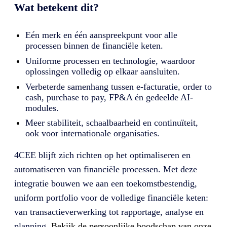
Wat betekent dit?
Eén merk en één aanspreekpunt voor alle
processen binnen de financiële keten.
Uniforme processen en technologie, waardoor
oplossingen volledig op elkaar aansluiten.
Verbeterde samenhang tussen e-facturatie, order to
cash, purchase to pay, FP&A én gedeelde AI-
modules.
Meer stabiliteit, schaalbaarheid en continuïteit,
ook voor internationale organisaties.
4CEE blijft zich richten op het optimaliseren en
automatiseren van financiële processen. Met deze
integratie bouwen we aan een toekomstbestendig,
uniform portfolio voor de volledige financiële keten:
van transactieverwerking tot rapportage, analyse en
planning.
Bekijk de persoonlijke boodschap van onze