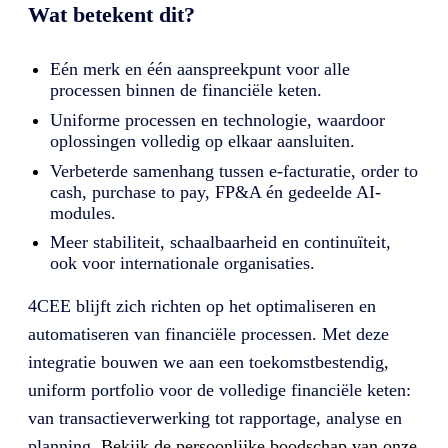
Wat betekent dit?
Eén merk en één aanspreekpunt voor alle
processen binnen de financiële keten.
Uniforme processen en technologie, waardoor
oplossingen volledig op elkaar aansluiten.
Verbeterde samenhang tussen e-facturatie, order to
cash, purchase to pay, FP&A én gedeelde AI-
modules.
Meer stabiliteit, schaalbaarheid en continuïteit,
ook voor internationale organisaties.
4CEE blijft zich richten op het optimaliseren en
automatiseren van financiële processen. Met deze
integratie bouwen we aan een toekomstbestendig,
uniform portfolio voor de volledige financiële keten:
van transactieverwerking tot rapportage, analyse en
planning.
Bekijk de persoonlijke boodschap van onze