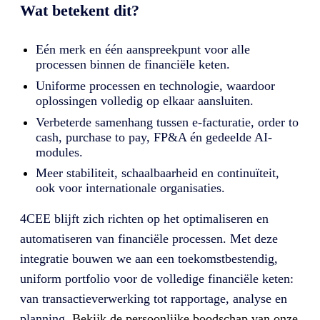
Wat betekent dit?
Eén merk en één aanspreekpunt voor alle
processen binnen de financiële keten.
Uniforme processen en technologie, waardoor
oplossingen volledig op elkaar aansluiten.
Verbeterde samenhang tussen e-facturatie, order to
cash, purchase to pay, FP&A én gedeelde AI-
modules.
Meer stabiliteit, schaalbaarheid en continuïteit,
ook voor internationale organisaties.
4CEE blijft zich richten op het optimaliseren en
automatiseren van financiële processen. Met deze
integratie bouwen we aan een toekomstbestendig,
uniform portfolio voor de volledige financiële keten:
van transactieverwerking tot rapportage, analyse en
planning.
Bekijk de persoonlijke boodschap van onze