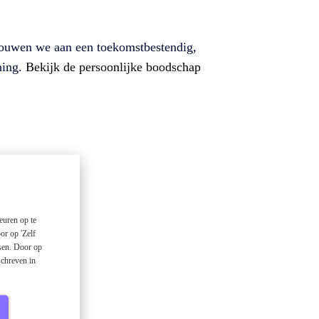
e bouwen we aan een toekomstbestendig,
ning.
Bekijk de persoonlijke boodschap
euren op te
or op 'Zelf
ssen. Door op
schreven in