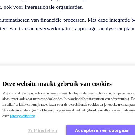
t, ook voor internationale organisaties.
n automatiseren van financiële processen. Met deze integrati
eten: van transactieverwerking tot rapportage, analyse en plan
Deze website maakt gebruik van cookies
Wij, en derde partijen, gebruiken cookies voor het bijhouden van statistieken, om jouw voork
slaan, maar ook voor marketingdoeleinden (bijvoorbeeld het afstemmen van advertenties). Do
instellen' te klikken, kun je meer lezen over de verschillende cookies en je voorkeuren aanpa
'Accepteren en doorgaan' te klikken, ga je akkoord met het gebruik van alle cookies zoals om
onze
privacyverklaring
.
Accepteren en doorgaan
Zelf instellen