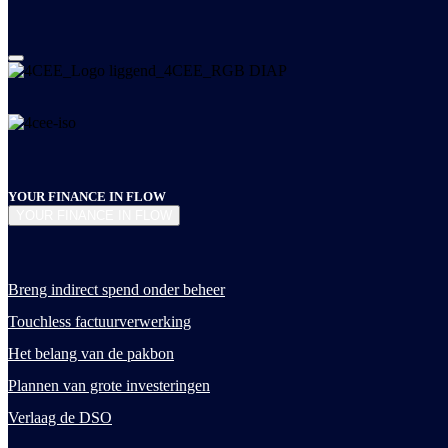
YOUR FINANCE IN FLOW
YOUR FINANCE IN FLOW
Breng indirect spend onder beheer
Touchless factuurverwerking
Het belang van de pakbon
Plannen van grote investeringen
Verlaag de DSO