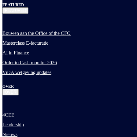
FEATURED
FEATURED
Bouwen aan the Office of the CFO
Masterclass E-facturatie
AI in Finance
Order to Cash monitor 2026
ViDA wetgeving updates
OVER
OVER
4CEE
Leadership
Nieuws