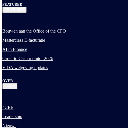
FEATURED
FEATURED
Bouwen aan the Office of the CFO
Masterclass E-facturatie
AI in Finance
Order to Cash monitor 2026
ViDA wetgeving updates
OVER
OVER
4CEE
Leadership
Nieuws