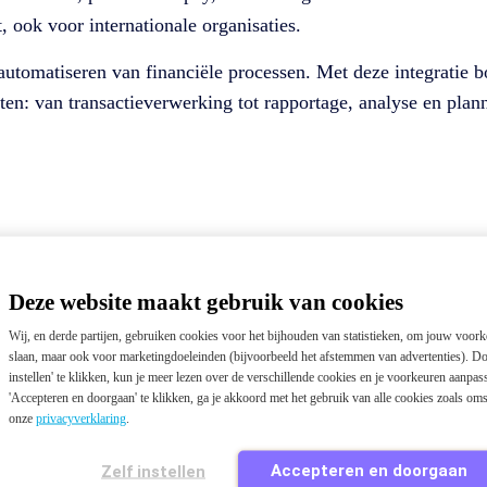
t, ook voor internationale organisaties.
n automatiseren van financiële processen. Met deze integrati
eten: van transactieverwerking tot rapportage, analyse en plan
Deze website maakt gebruik van cookies
Wij, en derde partijen, gebruiken cookies voor het bijhouden van statistieken, om jouw voork
slaan, maar ook voor marketingdoeleinden (bijvoorbeeld het afstemmen van advertenties). Do
instellen' te klikken, kun je meer lezen over de verschillende cookies en je voorkeuren aanpa
'Accepteren en doorgaan' te klikken, ga je akkoord met het gebruik van alle cookies zoals om
onze
privacyverklaring
.
Accepteren en doorgaan
Zelf instellen