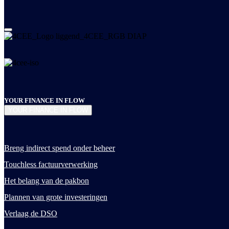
YOUR FINANCE IN FLOW
YOUR FINANCE IN FLOW
Breng indirect spend onder beheer
Touchless factuurverwerking
Het belang van de pakbon
Plannen van grote investeringen
Verlaag de DSO