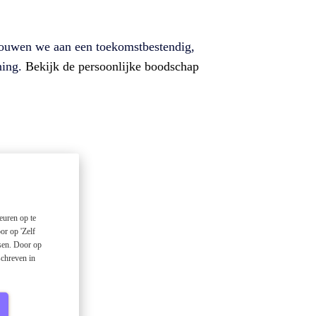
e bouwen we aan een toekomstbestendig,
ning.
Bekijk de persoonlijke boodschap
euren op te
or op 'Zelf
ssen. Door op
schreven in