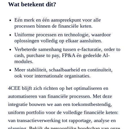
Wat betekent dit?
Eén merk en één aanspreekpunt voor alle
processen binnen de financiële keten.
Uniforme processen en technologie, waardoor
oplossingen volledig op elkaar aansluiten.
Verbeterde samenhang tussen e-facturatie, order to
cash, purchase to pay, FP&A én gedeelde AI-
modules.
Meer stabiliteit, schaalbaarheid en continuïteit,
ook voor internationale organisaties.
4CEE blijft zich richten op het optimaliseren en
automatiseren van financiële processen. Met deze
integratie bouwen we aan een toekomstbestendig,
uniform portfolio voor de volledige financiële keten:
van transactieverwerking tot rapportage, analyse en
planning.
Bekijk de persoonlijke boodschap van onze