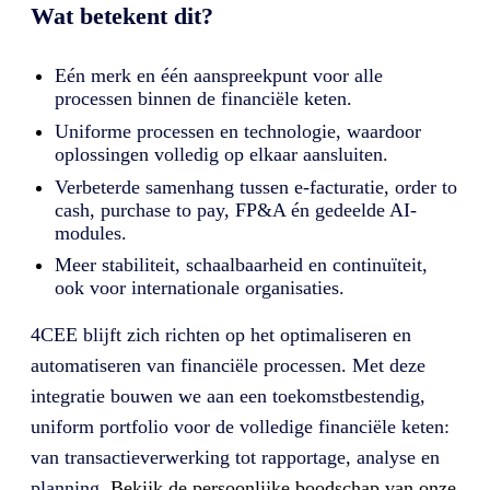
Wat betekent dit?
Eén merk en één aanspreekpunt voor alle
processen binnen de financiële keten.
Uniforme processen en technologie, waardoor
oplossingen volledig op elkaar aansluiten.
Verbeterde samenhang tussen e-facturatie, order to
cash, purchase to pay, FP&A én gedeelde AI-
modules.
Meer stabiliteit, schaalbaarheid en continuïteit,
ook voor internationale organisaties.
4CEE blijft zich richten op het optimaliseren en
automatiseren van financiële processen. Met deze
integratie bouwen we aan een toekomstbestendig,
uniform portfolio voor de volledige financiële keten:
van transactieverwerking tot rapportage, analyse en
planning.
Bekijk de persoonlijke boodschap van onze