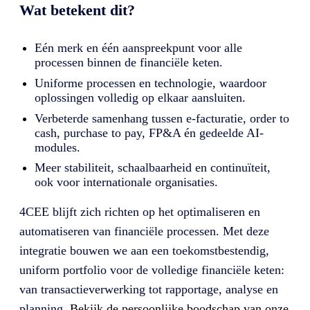
Wat betekent dit?
Eén merk en één aanspreekpunt voor alle
processen binnen de financiële keten.
Uniforme processen en technologie, waardoor
oplossingen volledig op elkaar aansluiten.
Verbeterde samenhang tussen e-facturatie, order to
cash, purchase to pay, FP&A én gedeelde AI-
modules.
Meer stabiliteit, schaalbaarheid en continuïteit,
ook voor internationale organisaties.
4CEE blijft zich richten op het optimaliseren en
automatiseren van financiële processen. Met deze
integratie bouwen we aan een toekomstbestendig,
uniform portfolio voor de volledige financiële keten:
van transactieverwerking tot rapportage, analyse en
planning.
Bekijk de persoonlijke boodschap van onze